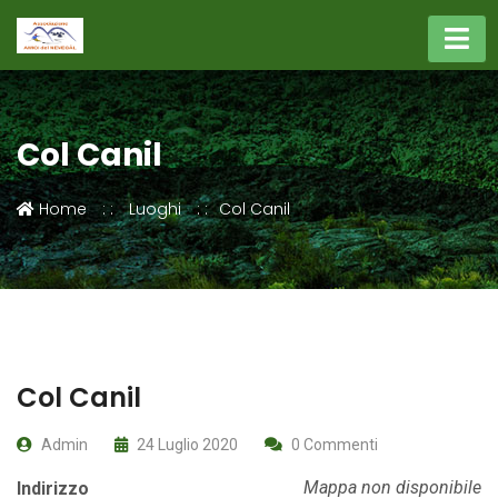
Col Canil
Home
Luoghi
Col Canil
Col Canil
Admin
24 Luglio 2020
0 Commenti
Mappa non disponibile
Indirizzo