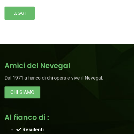
LEGGI
Amici del Nevegal
Dal 1971 a fianco di chi opera e vive il Nevegal.
CHI SIAMO
Al fianco di :
Residenti