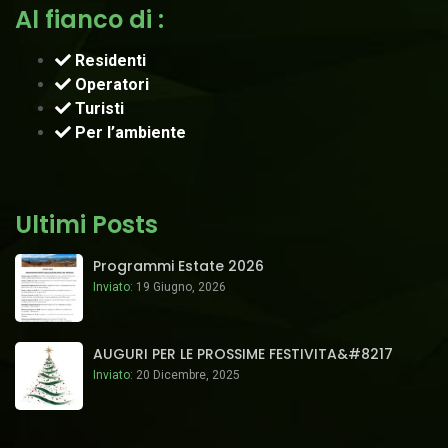
Al fianco di :
Residenti
Operatori
Turisti
Per l’ambiente
Ultimi Posts
Programmi Estate 2026
Inviato:
19 Giugno, 2026
AUGURI PER LE PROSSIME FESTIVITA&#8217
Inviato:
20 Dicembre, 2025