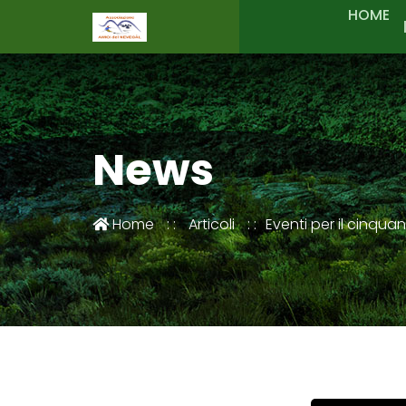
HOME
News
Home
Articoli
Eventi per il cinqua