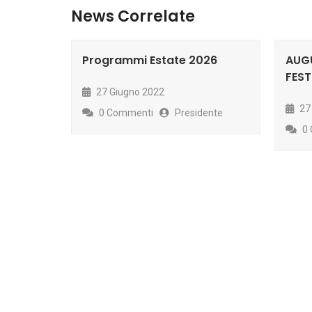
News Correlate
Programmi Estate 2026
AUGU
FEST
27 Giugno 2022
27
0 Commenti
Presidente
0 