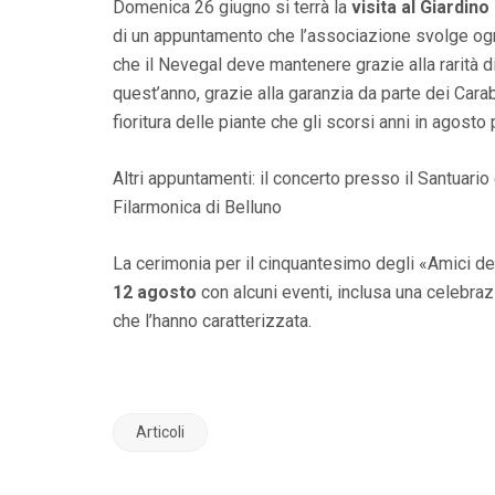
Domenica 26 giugno si terrà la
visita al Giardin
di un appuntamento che l’associazione svolge ogni
che il Nevegal deve mantenere grazie alla rarità di
quest’anno, grazie alla garanzia da parte dei Carab
fioritura delle piante che gli scorsi anni in agos
Altri appuntamenti: il concerto presso il Santuari
Filarmonica di Belluno
La cerimonia per il cinquantesimo degli «Amici de
12 agosto
con alcuni eventi, inclusa una celebra
che l’hanno caratterizzata.
Articoli