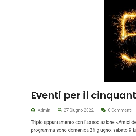
Eventi per il cinquan
Admin
27 Giugno 2022
0 Commenti
Triplo appuntamento con l’associazione «Amici del 
programma sono domenica 26 giugno, sabato 9 lug