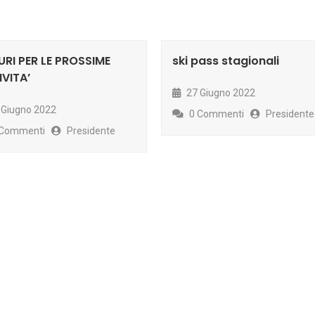
RI PER LE PROSSIME
ski pass stagionali
IVITA’
27 Giugno 2022
 Giugno 2022
0 Commenti
Presidente
Commenti
Presidente