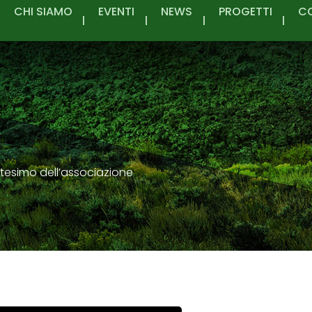
CHI SIAMO
EVENTI
NEWS
PROGETTI
C
ntesimo dell’associazione