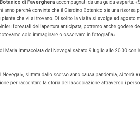
o Botanico di Faverghera
accompagnati da una guida esperta: «Si
 anno perché convinta che il Giardino Botanico sia una risorsa 
 piante che vi si trovano. Di solito la visita si svolge ad agosto 
inieri forestali dell’apertura anticipata, potremo anche godere de
to potevamo solo immaginare o osservare in fotografia».
o di Maria Immacolata del Nevegal sabato 9 luglio alle 20.30 con l
l Nevegal», slittata dallo scorso anno causa pandemia, si terrà
ve
zione per raccontare la storia dell’associazione attraverso i pers