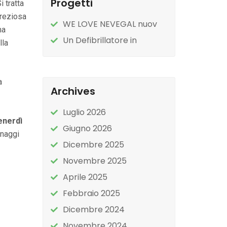
Progetti
 tratta
preziosa
WE LOVE NEVEGAL nuov
ma
Un Defibrillatore in
lla
a
Archives
Luglio 2026
nerdì
Giugno 2026
onaggi
Dicembre 2025
Novembre 2025
Aprile 2025
Febbraio 2025
Dicembre 2024
Novembre 2024