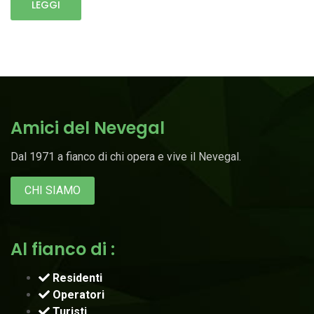
LEGGI
Amici del Nevegal
Dal 1971 a fianco di chi opera e vive il Nevegal.
CHI SIAMO
Al fianco di :
Residenti
Operatori
Turisti