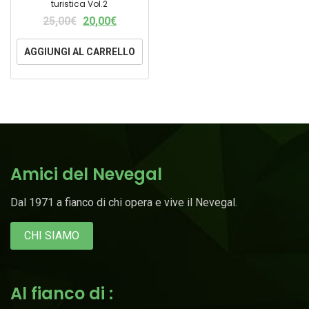
turistica Vol.2
25,00
€
20,00
€
AGGIUNGI AL CARRELLO
Amici del Nevegal
Dal 1971 a fianco di chi opera e vive il Nevegal.
CHI SIAMO
Al fianco di :