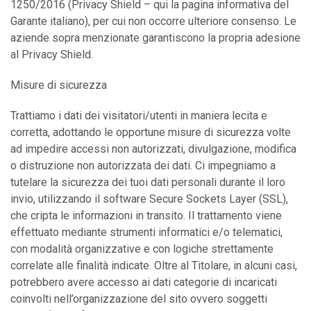
1250/2016 (Privacy Shield – qui la pagina informativa del
Garante italiano), per cui non occorre ulteriore consenso. Le
aziende sopra menzionate garantiscono la propria adesione
al Privacy Shield.
Misure di sicurezza
Trattiamo i dati dei visitatori/utenti in maniera lecita e
corretta, adottando le opportune misure di sicurezza volte
ad impedire accessi non autorizzati, divulgazione, modifica
o distruzione non autorizzata dei dati. Ci impegniamo a
tutelare la sicurezza dei tuoi dati personali durante il loro
invio, utilizzando il software Secure Sockets Layer (SSL),
che cripta le informazioni in transito. Il trattamento viene
effettuato mediante strumenti informatici e/o telematici,
con modalità organizzative e con logiche strettamente
correlate alle finalità indicate. Oltre al Titolare, in alcuni casi,
potrebbero avere accesso ai dati categorie di incaricati
coinvolti nell’organizzazione del sito ovvero soggetti