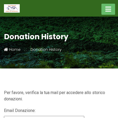
Donation History
Home
Donation History
Per favore, verifica la tua mail per accedere allo storico
donazioni.
Email Donazione: