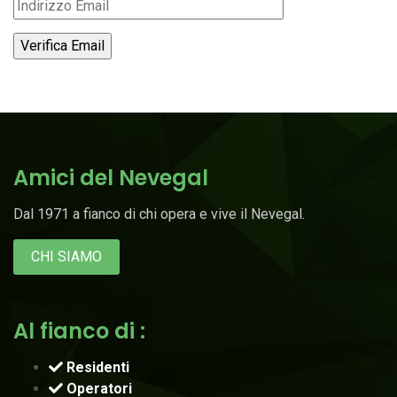
Amici del Nevegal
Dal 1971 a fianco di chi opera e vive il Nevegal.
CHI SIAMO
Al fianco di :
Residenti
Operatori