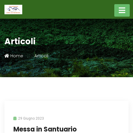
Articoli
Home
Articoli
29 Giugno 2023
Messa in Santuario